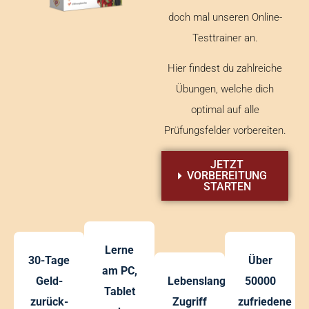
doch mal unseren Online-
Testtrainer an.
Hier findest du zahlreiche
Übungen, welche dich
optimal auf alle
Prüfungsfelder vorbereiten.
JETZT
VORBEREITUNG
STARTEN
Lerne
30-Tage
Über
am PC,
Geld-
Lebenslanger
50000
Tablet
zurück-
Zugriff
zufriedene