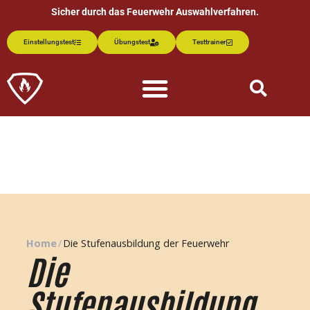
Sicher durch das Feuerwehr Auswahlverfahren.
Einstellungstest
Übungstest
Testtrainer
Home
/
Die Stufenausbildung der Feuerwehr
Die
Stufenausbildung