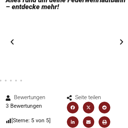
Alles rund um deine Feuerwehrlaufbahn
– entdecke mehr!
Bewerbung
Bewertungen
Seite teilen
3
Bewertungen
[Sterne:
5
von 5]