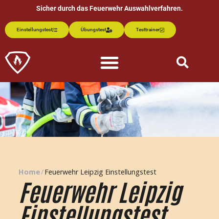
Sicher durch das Feuerwehr Auswahlverfahren.
Einstellungstest
Übungstest
Testtrainer
Home
/
Feuerwehr Leipzig Einstellungstest
Feuerwehr Leipzig
Einstellungstest