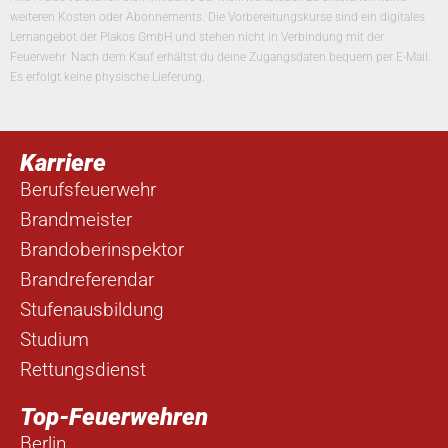
weiteren Kosten oder Abonnements. Die Vorbereitungskurse sind ein digitales
Lernangebot der Plakos GmbH und stehen nicht in Verbindung mit der
Feuerwehr. Nach dem Kauf erhältst du deine Zugangsdaten bequem per E-Mail.
Es erfolgt keine physische Lieferung.
Karriere
Berufsfeuerwehr
Brandmeister
Brandoberinspektor
Brandreferendar
Stufenausbildung
Studium
Rettungsdienst
Top-Feuerwehren
Berlin