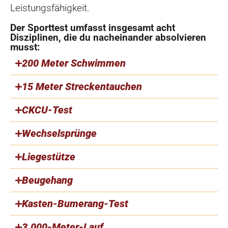
Leistungsfähigkeit.
Der Sporttest umfasst insgesamt acht
Disziplinen, die du nacheinander absolvieren
musst:
200 Meter Schwimmen
15 Meter Streckentauchen
CKCU-Test
Wechselsprünge
Liegestütze
Beugehang
Kasten-Bumerang-Test
3.000-Meter-Lauf