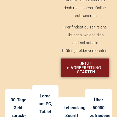
doch mal unseren Online-
Testtrainer an.
Hier findest du zahlreiche
Übungen, welche dich
optimal auf alle
Prüfungsfelder vorbereiten.
JETZT
VORBEREITUNG
STARTEN
Lerne
30-Tage
Über
am PC,
Geld-
Lebenslanger
50000
Tablet
zurück-
Zugriff
zufriedene