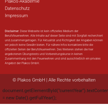
Plakos-Akademie
Datenschutz
Impressum
Disclaimer:
Diese Webseite ist kein offizielles Medium der
Berufsfeuerwehren. Alle Inhalte auf dieser Seite sind mit Sorgfalt recherchiert
und zusammengetragen. Für Aktualität und Richtigkeit der Angaben können
wir jedoch keine Gewähr bieten. Für nähere Infos kontaktiere bitte die
offiziellen Seiten der Berufsfeuerwehren. Des Weiteren stehen die hier
angebotenen Übungstests und Vorbereitungskurse in keinen
Zusammenhang mit den Feuerwehren und sind ausschließlich ein privates
Angebot der Plakos GmbH.
©
Plakos GmbH | Alle Rechte vorbehalten
document.getElementById("currentYear").textConte
= new Date().getFullYear();