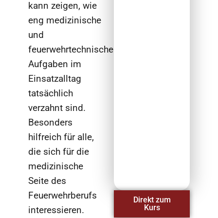
kann zeigen, wie
eng medizinische
und
feuerwehrtechnische
Aufgaben im
Einsatzalltag
tatsächlich
verzahnt sind.
Besonders
hilfreich für alle,
die sich für die
medizinische
Seite des
Feuerwehrberufs
Direkt zum
Kurs
interessieren.