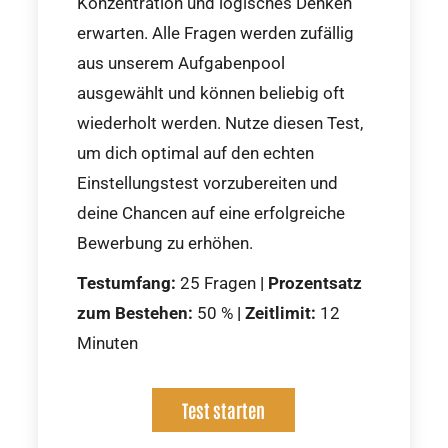
Konzentration und logisches Denken
erwarten. Alle Fragen werden zufällig
aus unserem Aufgabenpool
ausgewählt und können beliebig oft
wiederholt werden. Nutze diesen Test,
um dich optimal auf den echten
Einstellungstest vorzubereiten und
deine Chancen auf eine erfolgreiche
Bewerbung zu erhöhen.
Testumfang:
25 Fragen
|
Prozentsatz
zum Bestehen:
50 %
|
Zeitlimit:
12
Minuten