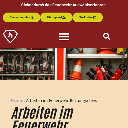
Sicher durch das Feuerwehr Auswahlverfahren.
Einstellungstest
Übungstest
Testtrainer
Home
/
Arbeiten im Feuerwehr Rettungsdienst
Arbeiten im
Feuerwehr