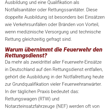
Ausbildung und eine Qualifikation als
Notfallsanitäter oder Rettungssanitäter. Diese
doppelte Ausbildung ist besonders bei Einsätzen
wie Verkehrsunfällen oder Bränden von Vorteil,
wenn medizinische Versorgung und technische
Rettung gleichzeitig gefragt sind.
Warum übernimmt die Feuerwehr den
Rettungsdienst?
Da mehr als zweidrittel aller Feuerwehr-Einsätze
in Deutschland auf den Rettungsdienst entfallen,
gehört die Ausbildung in der Notfallrettung heute
zur Grundqualifikation vieler Feuerwehranwärter.
In der täglichen Praxis bedeutet das:
Rettungswagen (RTW) und
Notarzteinsatzfahrzeuge (NEF) werden oft von