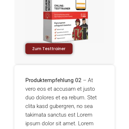
Zum Testtrainer
Produktempfehlung 02
– At
vero eos et accusam et justo
duo dolores et ea rebum. Stet
clita kasd gubergren, no sea
takimata sanctus est Lorem
ipsum dolor sit amet. Lorem