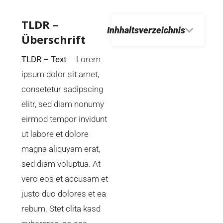
TLDR –
Inhhaltsverzeichnis
Überschrift
TLDR – Text
– Lorem
ipsum dolor sit amet,
consetetur sadipscing
elitr, sed diam nonumy
eirmod tempor invidunt
ut labore et dolore
magna aliquyam erat,
sed diam voluptua. At
vero eos et accusam et
justo duo dolores et ea
rebum. Stet clita kasd