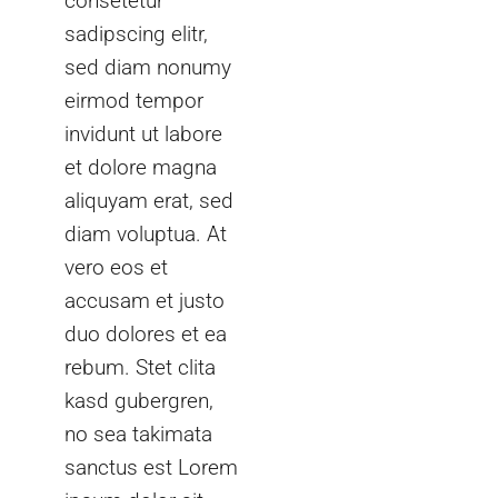
consetetur
sadipscing elitr,
sed diam nonumy
eirmod tempor
invidunt ut labore
et dolore magna
aliquyam erat, sed
diam voluptua. At
vero eos et
accusam et justo
duo dolores et ea
rebum. Stet clita
kasd gubergren,
no sea takimata
sanctus est Lorem