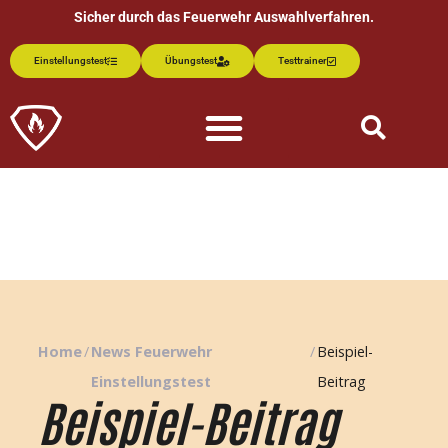
Sicher durch das Feuerwehr Auswahlverfahren.
Einstellungstest
Übungstest
Testtrainer
Home
/
News Feuerwehr
/
Beispiel-
Einstellungstest
Beitrag
Beispiel-Beitrag