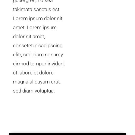
gubergren, no sea
takimata sanctus est
Lorem ipsum dolor sit
amet. Lorem ipsum
dolor sit amet,
consetetur sadipscing
elitr, sed diam nonumy
eirmod tempor invidunt
ut labore et dolore
magna aliquyam erat,
sed diam voluptua.