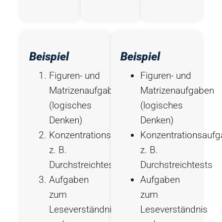
Beispiel
Beispiel
Figuren- und
Figuren- und
Matrizenaufgaben
Matrizenaufgaben
(logisches
(logisches
Denken)
Denken)
Konzentrationsaufgaben,
Konzentrationsaufg
z. B.
z. B.
Durchstreichtests
Durchstreichtests
Aufgaben
Aufgaben
zum
zum
Leseverständnis
Leseverständnis